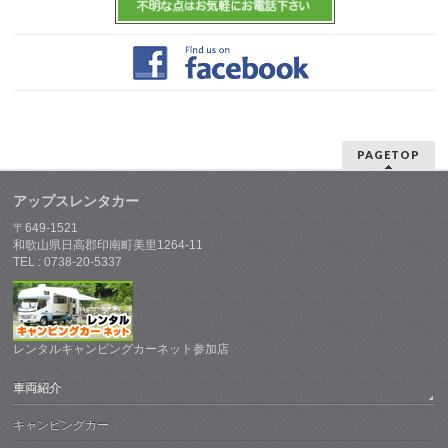
PAGETOP
アップスレンタカー
〒649-1521
和歌山県日高郡印南町美里1264-11
TEL : 0738-20-5337
レンタルキャンピングカーネット参加店
車両紹介
キャンピングカー