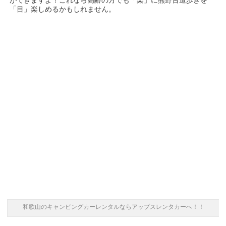
ができますよ！これなら高齢の方でも「楽」に熊野古道歩きを
「目」楽しめるかもしれません。
和歌山のキャンピングカーレンタルならアップスレンタカーへ！！