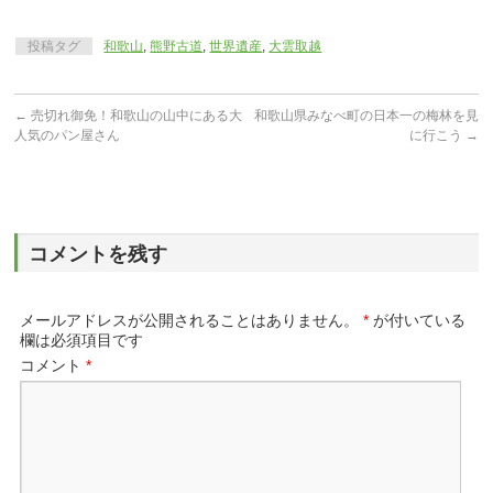
投稿タグ
和歌山
,
熊野古道
,
世界遺産
,
大雲取越
←
売切れ御免！和歌山の山中にある大
和歌山県みなべ町の日本一の梅林を見
人気のパン屋さん
に行こう
→
コメントを残す
メールアドレスが公開されることはありません。
*
が付いている
欄は必須項目です
コメント
*