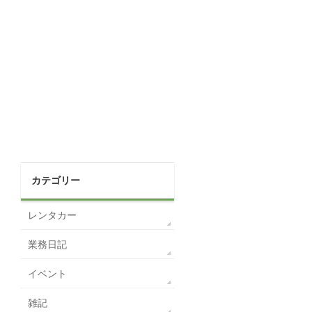
カテゴリー
レンタカー
業務日記
イベント
雑記