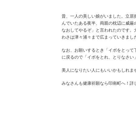
昔、一人の美しい娘がいました。立居
んでいたある夜半、両親の枕辺に威厳
なおしてやるぞ」と言われたのです。
わさは津々浦々まで広まっていきまし
なお、お願いするとき「イボをとって
に戻るので「イボをとれ、とりなさい
美人になりたい人にもいいかもしれま
みなさんも健康祈願なら印南町へ！詳