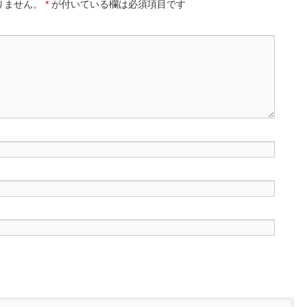
りません。
*
が付いている欄は必須項目です