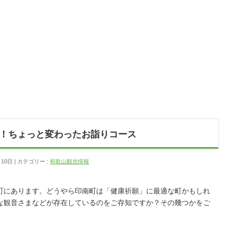
！ちょっと変わったお詣りコース
月10日
カテゴリー :
和歌山観光情報
町にあります。どうやら印南町は「健康祈願」に最適な町かもしれ
な観音さまなどが存在しているのをご存知ですか？その幾つかをご