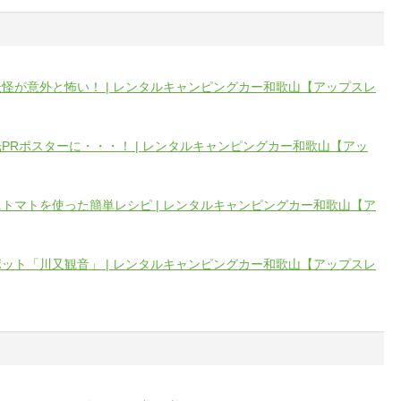
怪が意外と怖い！ | レンタルキャンピングカー和歌山【アップスレ
PRポスターに・・・！ | レンタルキャンピングカー和歌山【アッ
トマトを使った簡単レシピ | レンタルキャンピングカー和歌山【ア
ット「川又観音」 | レンタルキャンピングカー和歌山【アップスレ