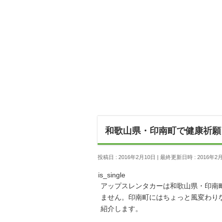
和歌山県・印南町で健康祈願
投稿日 : 2016年2月10日
最終更新日時 : 2016年2
is_single
アップスレンタカーは和歌山県・印南
ません。印南町にはちょっと風変わり
紹介します。