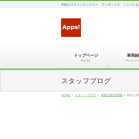
和歌山でキャンピングカー、ワンボックス、ミニバンを
トップページ
車両紹
Home
Rent-a-
スタッフブログ
HOME
»
スタッフブログ
»
和歌山観光情報
»
和歌山