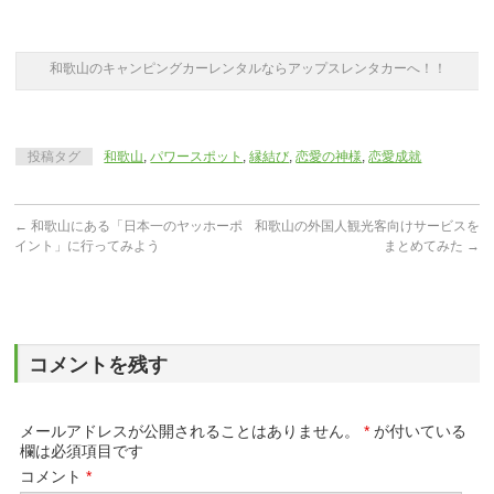
和歌山のキャンピングカーレンタルならアップスレンタカーへ！！
投稿タグ
和歌山
,
パワースポット
,
縁結び
,
恋愛の神様
,
恋愛成就
←
和歌山にある「日本一のヤッホーポ
和歌山の外国人観光客向けサービスを
イント」に行ってみよう
まとめてみた
→
コメントを残す
メールアドレスが公開されることはありません。
*
が付いている
欄は必須項目です
コメント
*