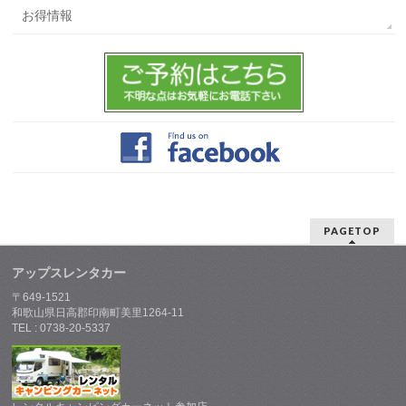
お得情報
PAGETOP
アップスレンタカー
〒649-1521
和歌山県日高郡印南町美里1264-11
TEL : 0738-20-5337