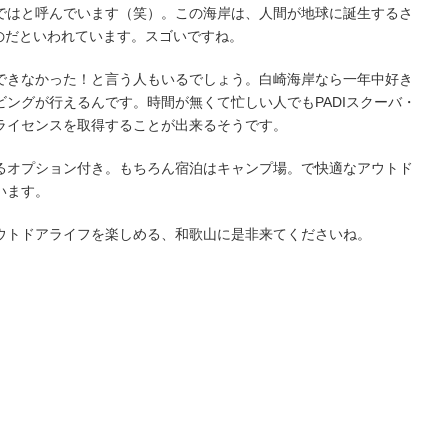
ではと呼んでいます（笑）。この海岸は、人間が地球に誕生するさ
ものだといわれています。スゴいですね。
できなかった！と言う人もいるでしょう。白崎海岸なら一年中好き
ングが行えるんです。時間が無くて忙しい人でもPADIスクーバ・
ライセンスを取得することが出来るそうです。
るオプション付き。もちろん宿泊はキャンプ場。で快適なアウトド
います。
ウトドアライフを楽しめる、和歌山に是非来てくださいね。