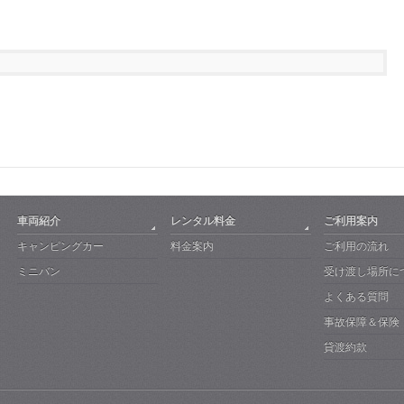
車両紹介
レンタル料金
ご利用案内
キャンピングカー
料金案内
ご利用の流れ
ミニバン
受け渡し場所に
よくある質問
事故保障＆保険
貸渡約款