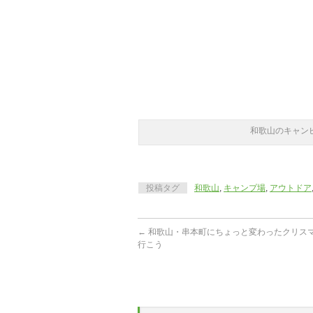
和歌山のキャン
投稿タグ
和歌山
,
キャンプ場
,
アウトドア
←
和歌山・串本町にちょっと変わったクリス
行こう