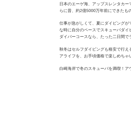
日本のエーゲ海、アップスレンタカー
らに昔、約2億5000万年前にできた
仕事が急がしくて、夏にダイビングが
な時に自分のペースでスキューバダイビ
ダイバーコースなら、たった二日間で
秋冬はセルフダイビングも格安で行え
アライフを、お手頃価格で楽しめちゃ
白崎海岸で冬のスキューバを満喫！ア