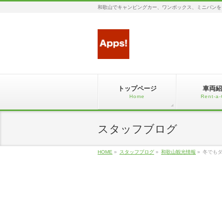
和歌山でキャンピングカー、ワンボックス、ミニバンを
トップページ
車両紹
Home
Rent-a-
スタッフブログ
HOME
»
スタッフブログ
»
和歌山観光情報
»
冬でも