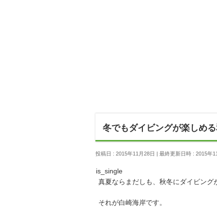
冬でもダイビングが楽しめる
投稿日 : 2015年11月28日
最終更新日時 : 2015年1
is_single
真夏ならまだしも、秋冬にダイビング
それが白崎海岸です。