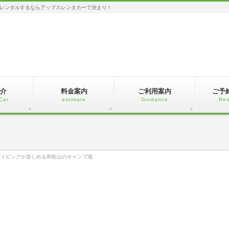
レンタルするならアップスレンタカーで決まり！
介
料金案内
ご利用案内
ご予
Car
estimate
Guidance
Res
ダイビングが楽しめる和歌山のキャンプ場