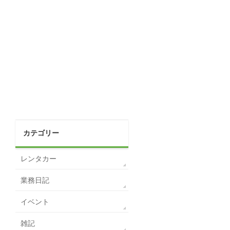
カテゴリー
レンタカー
業務日記
イベント
雑記