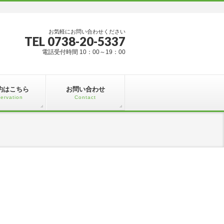
お気軽にお問い合わせください
TEL 0738-20-5337
電話受付時間 10：00～19：00
約はこちら
お問い合わせ
ervation
Contact