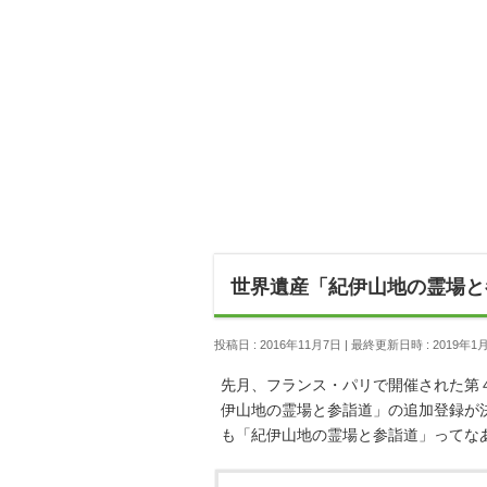
世界遺産「紀伊山地の霊場と
投稿日 : 2016年11月7日
最終更新日時 : 2019年1
先月、フランス・パリで開催された第
伊山地の霊場と参詣道」の追加登録が
も「紀伊山地の霊場と参詣道」ってな