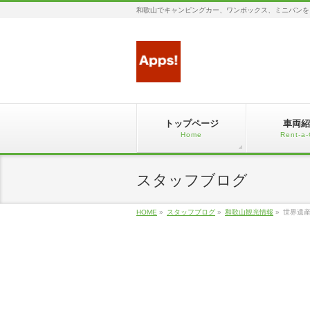
和歌山でキャンピングカー、ワンボックス、ミニバンを
トップページ
車両紹
Home
Rent-a-
スタッフブログ
HOME
»
スタッフブログ
»
和歌山観光情報
»
世界遺