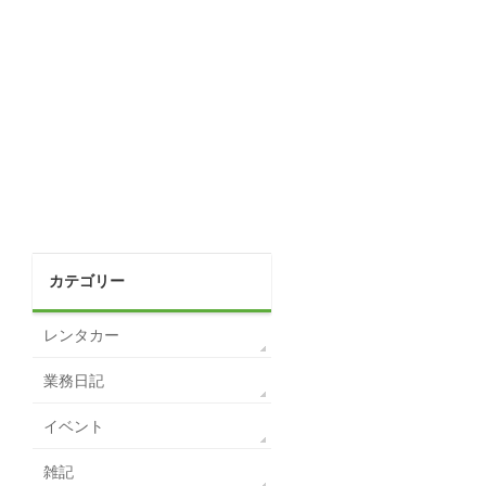
カテゴリー
レンタカー
業務日記
イベント
雑記