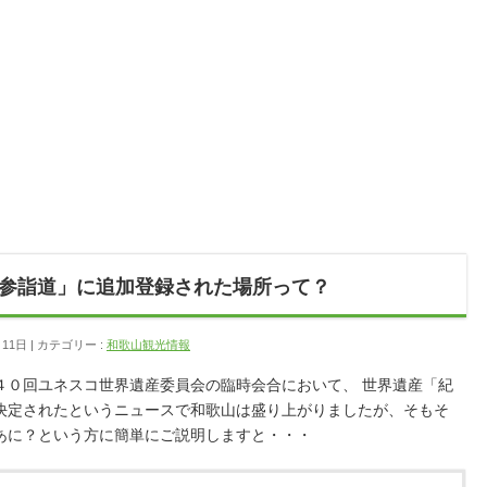
参詣道」に追加登録された場所って？
月11日
カテゴリー :
和歌山観光情報
４０回ユネスコ世界遺産委員会の臨時会合において、 世界遺産「紀
決定されたというニュースで和歌山は盛り上がりましたが、そもそ
あに？という方に簡単にご説明しますと・・・