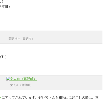
町）
串本町）
鬪雞神社（田辺市）
ぎ町）
女人道（高野町）
ら
にアップされています。ぜひ皆さんも和歌山に起こしの際は、立