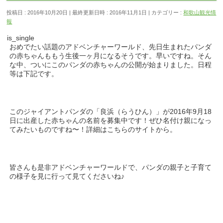
投稿日 : 2016年10月20日
最終更新日時 : 2016年11月1日
カテゴリー :
和歌山観光情
報
is_single
おめでたい話題のアドベンチャーワールド、先日生まれたパンダ
の赤ちゃんももう生後一ヶ月になるそうです。早いですね。そん
な中、ついにこのパンダの赤ちゃんの公開が始まりました。日程
等は下記です。
このジャイアントパンダの「良浜（らうひん）」が2016年9月18
日に出産した赤ちゃんの名前を募集中です！ぜひ名付け親になっ
てみたいものですね〜！詳細はこちらのサイトから。
皆さんも是非アドベンチャーワールドで、パンダの親子と子育て
の様子を見に行って見てくださいね♪