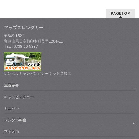
PAGETOP
アップスレンタカー
〒649-1521
和歌山県日高郡印南町美里1264-11
TEL : 0738-20-5337
レンタルキャンピングカーネット参加店
車両紹介
キャンピングカー
ミニバン
レンタル料金
料金案内