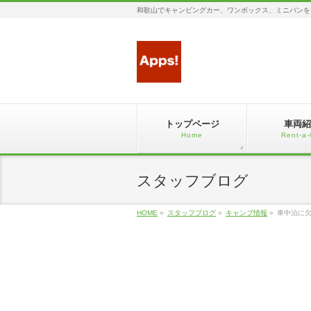
和歌山でキャンピングカー、ワンボックス、ミニバンを
トップページ
車両紹
Home
Rent-a-
スタッフブログ
HOME
»
スタッフブログ
»
キャンプ情報
»
車中泊に