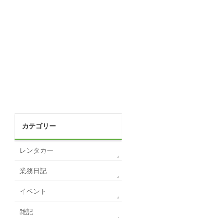
カテゴリー
レンタカー
業務日記
イベント
雑記