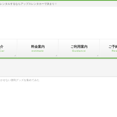
レンタルするならアップスレンタカーで決まり！
介
料金案内
ご利用案内
ご予
Car
estimate
Guidance
Res
欠かせない便利グッズを集めてみた