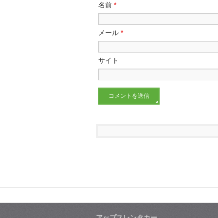
名前
*
メール
*
サイト
アップスレンタカー