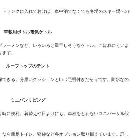
。トランクに入れておけば、車中泊でなくても冬場のスキー場への
車載用ボトル電気ケトル
プラーメンなど、いろいろと重宝しそうなケトル。こぼれにくいよ
ります。
ルーフトップのテント
保できる。分厚いクッションとLED照明付きだそうです。防水なの
ミニバンリビング
う時に便利。着替えや日よけにも。車種をとわないユニバーサル設
ーなら簡易トイレ、寝袋など各オプション取り揃えています。詳し