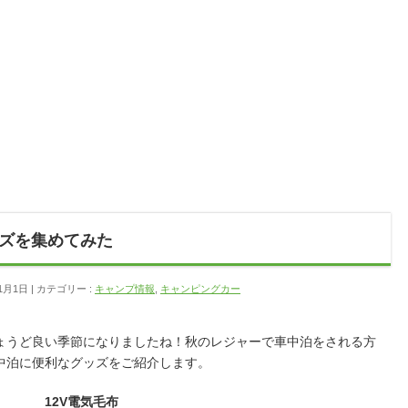
ズを集めてみた
1月1日
カテゴリー :
キャンプ情報
,
キャンピングカー
ょうど良い季節になりましたね！秋のレジャーで車中泊をされる方
中泊に便利なグッズをご紹介します。
12V電気毛布