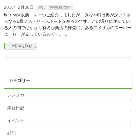
2016年2月26日
雑記
和歌山観光情報
is_single以前、を一つご紹介しましたが、みなべ町は奥が深い！さ
らなるB級ミステリースポットがあるのです。この辺りに住んでい
る人の間ではかなり有名な商店の軒先に、あるアメリカのスーパー
ヒーローが立っているのです。 …
この記事を読む
カテゴリー
レンタカー
業務日記
イベント
雑記