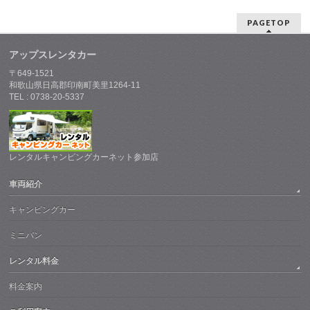
PAGETOP
アップスレンタカー
〒649-1521
和歌山県日高郡印南町美里1264-11
TEL : 0738-20-5337
レンタルキャンピングカーネット参加店
車両紹介
キャンピングカー
ミニバン
レンタル料金
料金案内