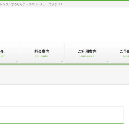
レンタルするならアップスレンタカーで決まり！
介
料金案内
ご利用案内
ご予
Car
estimate
Guidance
Res