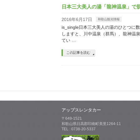
日本三大美人の湯「龍神温泉」で
2016年6月17日
和歌山観光情報
is_single日本三大美人の湯のひ
しますと、川中温泉（群馬）、龍神温
てい …
この記事を読む
アップスレンタカー
〒649-1521
和歌山県日高郡印南町美里1264-11
TEL : 0738-20-5337