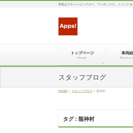
和歌山でキャンピングカー、ワンボックス、ミニバンを
トップページ
車両紹
Home
Rent-a-
スタッフブログ
HOME
»
スタッフブログ
»
龍神村
タグ : 龍神村