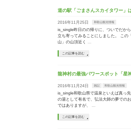
道の駅「ごまさんスカイタワー」
2016年11月25日
和歌山観光情報
is_single昨日のの帰りに、つい
立ち寄ってみることにしました。 この
山」の山頂近く …
この記事を読む
龍神村の最強パワースポット「星
2016年11月24日
雑記
和歌山観光情報
is_single和歌山県で温泉といえ
の湯として有名で、弘法大師の夢でのお
ではありますが、 …
この記事を読む