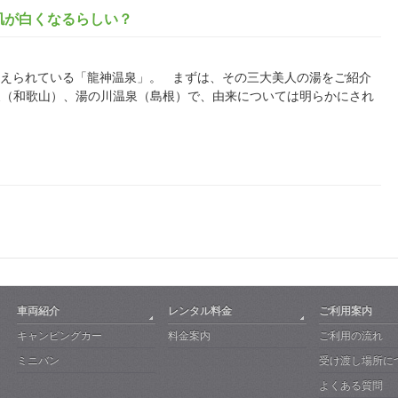
肌が白くなるらしい？
とつに数えられている「龍神温泉」。 まずは、その三大美人の湯をご紹介
泉（和歌山）、湯の川温泉（島根）で、由来については明らかにされ
車両紹介
レンタル料金
ご利用案内
キャンピングカー
料金案内
ご利用の流れ
ミニバン
受け渡し場所に
よくある質問