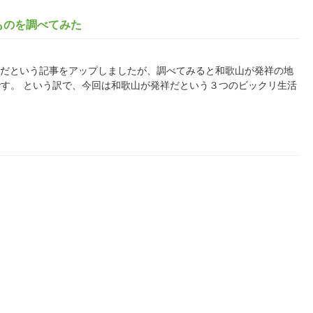
ものを調べてみた
タカーのだという記事をアップしましたが、調べてみると和歌山が発祥の地
す。 という訳で、今回は和歌山が発祥だという３つのビックリ生活