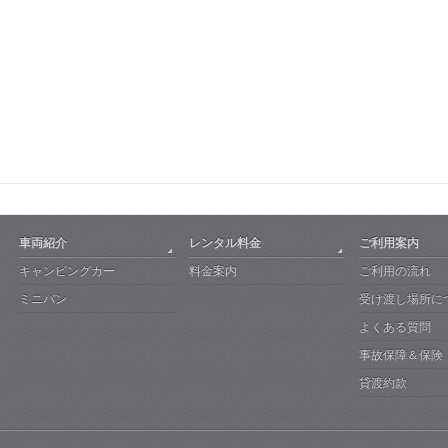
車両紹介
レンタル料金
ご利用案内
キャンピングカー
料金案内
ご利用の流れ
ミニバン
受け渡し場所に
よくある質問
事故保障＆保険
貸渡約款