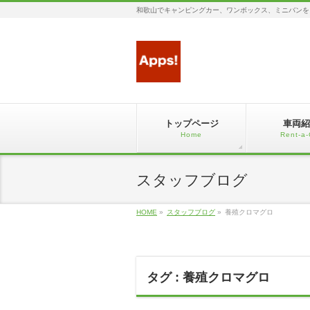
和歌山でキャンピングカー、ワンボックス、ミニバンを
トップページ
車両紹
Home
Rent-a-
スタッフブログ
HOME
»
スタッフブログ
»
養殖クロマグロ
タグ : 養殖クロマグロ