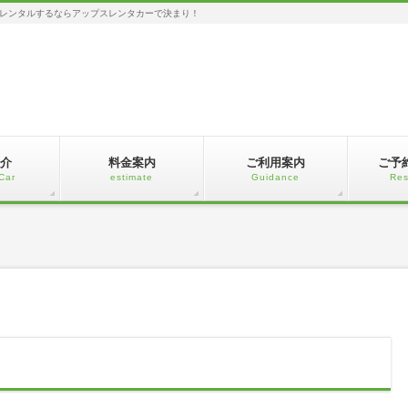
レンタルするならアップスレンタカーで決まり！
介
料金案内
ご利用案内
ご予
Car
estimate
Guidance
Res