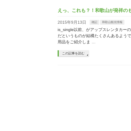
えっ、これも？！和歌山が発祥の
2015年9月13日
雑記
和歌山観光情報
is_single以前、がアップスレン
だというものが結構たくさんあるようで
用品をご紹介しま …
この記事を読む