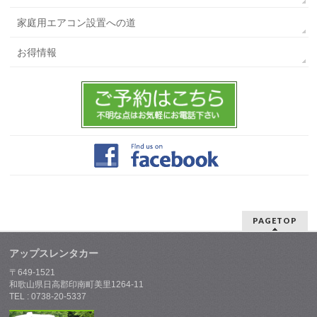
家庭用エアコン設置への道
お得情報
PAGETOP
アップスレンタカー
〒649-1521
和歌山県日高郡印南町美里1264-11
TEL : 0738-20-5337