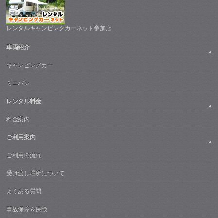
レンタルキャンピングカーネット参加店
車両紹介
キャンピングカー
ミニバン
レンタル料金
料金案内
ご利用案内
ご利用の流れ
受け渡し場所について
よくある質問
事故保障＆保険