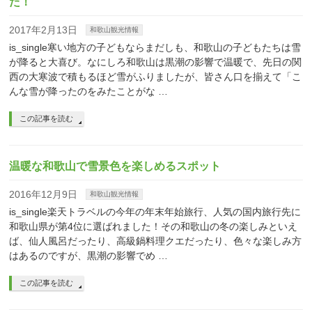
た！
2017年2月13日
和歌山観光情報
is_single寒い地方の子どもならまだしも、和歌山の子どもたちは雪
が降ると大喜び。なにしろ和歌山は黒潮の影響で温暖で、先日の関
西の大寒波で積もるほど雪がふりましたが、皆さん口を揃えて「こ
んな雪が降ったのをみたことがな …
この記事を読む
温暖な和歌山で雪景色を楽しめるスポット
2016年12月9日
和歌山観光情報
is_single楽天トラベルの今年の年末年始旅行、人気の国内旅行先に
和歌山県が第4位に選ばれました！その和歌山の冬の楽しみといえ
ば、仙人風呂だったり、高級鍋料理クエだったり、色々な楽しみ方
はあるのですが、黒潮の影響でめ …
この記事を読む