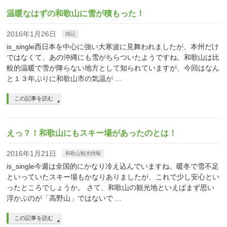
温暖なはずの和歌山に雪が積もった！
2016年1月26日
雑記
is_single西日本を中心に強い大寒波に見舞われましたが、本州だけ
ではなくて、あの沖縄にも雪がちらついたようですね。和歌山は比
較的温暖で雪が降らない地方として知られていますが、今回はなん
と１３年ぶりに和歌山市の気温が …
この記事を読む
えっ？！和歌山にもスキー場があったのとは！
2016年1月21日
和歌山観光情報
is_single今週は全国的にかなり冷え込んでいますね。暖冬で雪不足
といっていたスキー場もかなりありましたが、これで少し安心とい
ったところでしょうか。 さて、和歌山の観光地といえばまず思い
浮かぶのが「高野山」ではないで …
この記事を読む