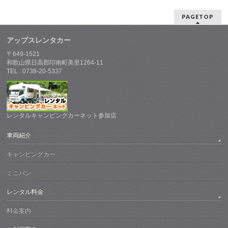
PAGETOP
アップスレンタカー
〒649-1521
和歌山県日高郡印南町美里1264-11
TEL : 0738-20-5337
レンタルキャンピングカーネット参加店
車両紹介
キャンピングカー
ミニバン
レンタル料金
料金案内