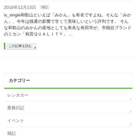
2016年12月13日
雑記
is_single和歌山といえば「みかん」も有名ですよね。そんな「みか
ん」、今年は残暑の影響で甘くて美味しいという評判です。 そん
な和歌山のみかんの産地としても有名な有田市が、市独自ブランド
のミカン「有田ＱＵＡＬＩＴＹ」 …
この記事を読む
カテゴリー
レンタカー
業務日記
イベント
雑記