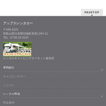
PAGETOP
アップスレンタカー
〒649-1521
和歌山県日高郡印南町美里1264-11
TEL : 0738-20-5337
レンタルキャンピングカーネット参加店
車両紹介
キャンピングカー
ミニバン
レンタル料金
料金案内