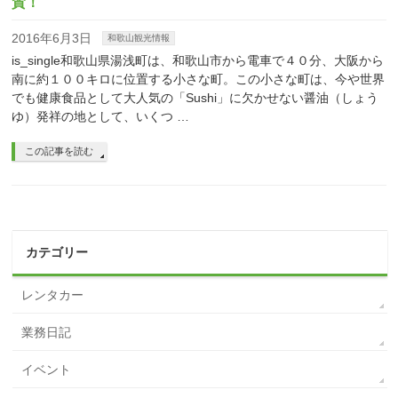
賛！
2016年6月3日
和歌山観光情報
is_single和歌山県湯浅町は、和歌山市から電車で４０分、大阪から
南に約１００キロに位置する小さな町。この小さな町は、今や世界
でも健康食品として大人気の「Sushi」に欠かせない醤油（しょう
ゆ）発祥の地として、いくつ …
この記事を読む
カテゴリー
レンタカー
業務日記
イベント