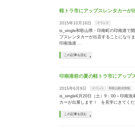
軽トラ市にアップスレンタカーが
2015年10月16日
イベント
is_single和歌山県・印南町の印
プスレンタカーが出店することになりまし
印南漁港 …
この記事を読む
印南港前の夏の軽トラ市にアップ
2015年6月9日
イベント
和歌山観光情報
is_single6月20日（土）9：0
カーが出展します！ を見学にきてくだ
この記事を読む