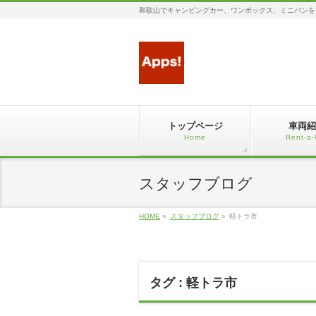
和歌山でキャンピングカー、ワンボックス、ミニバンを
トップページ
車両紹
Home
Rent-a-
スタッフブログ
HOME
»
スタッフブログ
»
軽トラ市
タグ : 軽トラ市