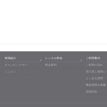
車両紹介
レンタル料金
ご利用案内
キャンピングカー
料金案内
ご利用の流れ
ミニバン
受け渡し場所に
よくある質問
事故保障＆保険
貸渡約款