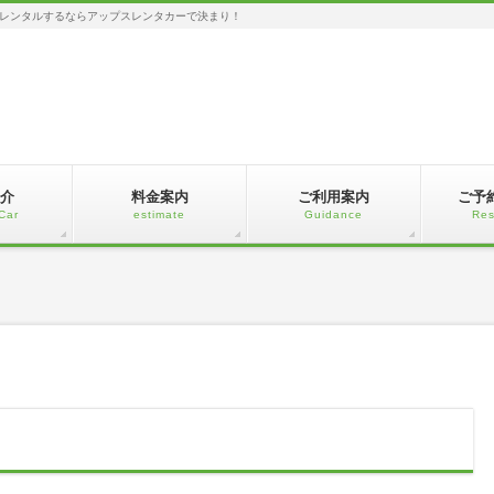
レンタルするならアップスレンタカーで決まり！
介
料金案内
ご利用案内
ご予
Car
estimate
Guidance
Res