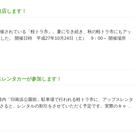
出店します！
南港で開催されている「軽トラ市」。夏に引き続き、秋の軽トラ市にもアッ
た。 開催日時 平成27年10月24日（土） 9：00～ 開催場所
スレンタカーが参加します！
0～印南漁港内「印南浜公園前」駐車場で行われる軽トラ市に、アップスレンタ
さると、レンタルの割引をさせていただく予定です。実際のキャ …