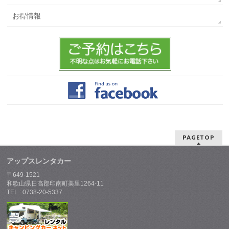
お得情報
PAGETOP
アップスレンタカー
〒649-1521
和歌山県日高郡印南町美里1264-11
TEL : 0738-20-5337