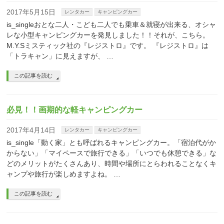
2017年5月15日
レンタカー
キャンピングカー
is_singleおとな二人・こども二人でも乗車＆就寝が出来る、オシャ
レな小型キャンピングカーを発見しました！！それが、こちら。
M.Y.Sミスティック社の『レジストロ』です。 『レジストロ』は
「トラキャン」に見えますが、 …
この記事を読む
必見！！画期的な軽キャンピングカー
2017年4月14日
レンタカー
キャンピングカー
is_single「動く家」とも呼ばれるキャンピングカー。「宿泊代がか
からない」「マイペースで旅行できる」「いつでも休憩できる」な
どのメリットがたくさんあり、時間や場所にとらわれることなくキ
ャンプや旅行が楽しめますよね。 …
この記事を読む