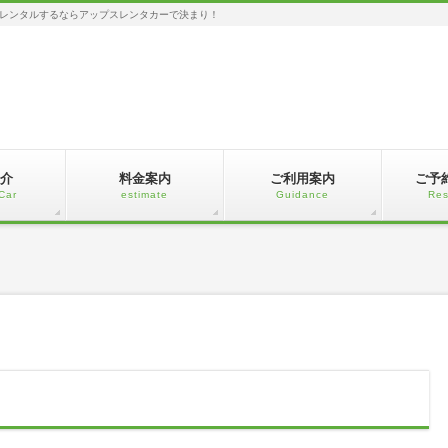
レンタルするならアップスレンタカーで決まり！
介
料金案内
ご利用案内
ご予
Car
estimate
Guidance
Res