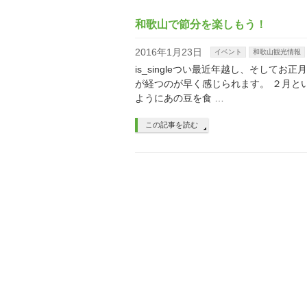
和歌山で節分を楽しもう！
2016年1月23日
イベント
和歌山観光情報
is_singleつい最近年越し、そし
が経つのが早く感じられます。 ２月と
ようにあの豆を食 …
この記事を読む