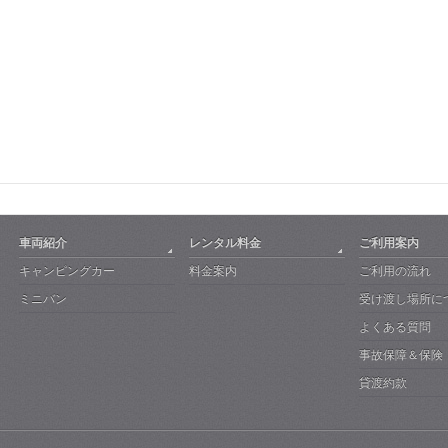
車両紹介
レンタル料金
ご利用案内
キャンピングカー
料金案内
ご利用の流れ
ミニバン
受け渡し場所に
よくある質問
事故保障＆保険
貸渡約款