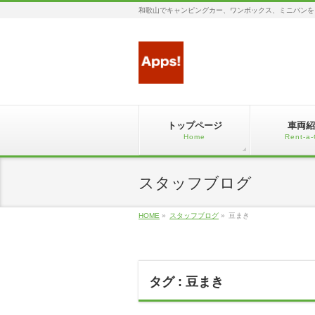
和歌山でキャンピングカー、ワンボックス、ミニバンを
トップページ
車両紹
Home
Rent-a-
スタッフブログ
HOME
»
スタッフブログ
»
豆まき
タグ : 豆まき