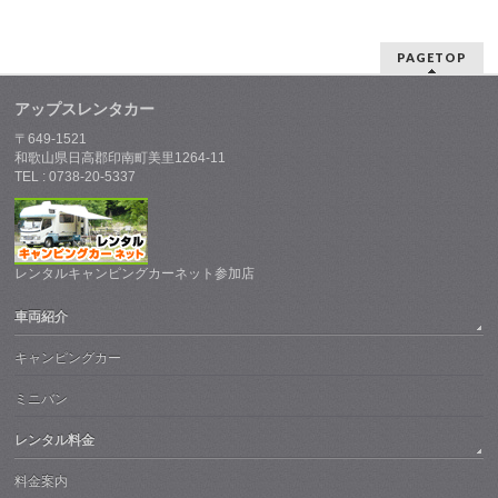
PAGETOP
アップスレンタカー
〒649-1521
和歌山県日高郡印南町美里1264-11
TEL : 0738-20-5337
レンタルキャンピングカーネット参加店
車両紹介
キャンピングカー
ミニバン
レンタル料金
料金案内