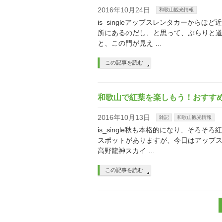
2016年10月24日
和歌山観光情報
is_singleアップスレンタカーか
所にあるのだし、と思って、ぶらりと道
と、この門が見え …
この記事を読む
和歌山で紅葉を楽しもう！おすす
2016年10月13日
雑記
和歌山観光情報
is_single秋も本格的になり、そろ
スポットがありますが、今日はアップ
高野龍神スカイ …
この記事を読む