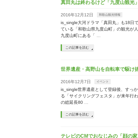
真田丸は終わるけど「九度山観光
2016年12月12日
和歌山観光情報
is_single大河ドラマ「真田丸」も
ている「和歌山県九度山町」の観光が
九度山町にある「 …
この記事を読む
世界遺産・高野山を自転車で駆け
2016年12月7日
イベント
is_single世界遺産として登録後、
る「サイクリングフェスタ」が来年行わ
の総延長80 …
この記事を読む
テレビのCMでおなじみの「顔の