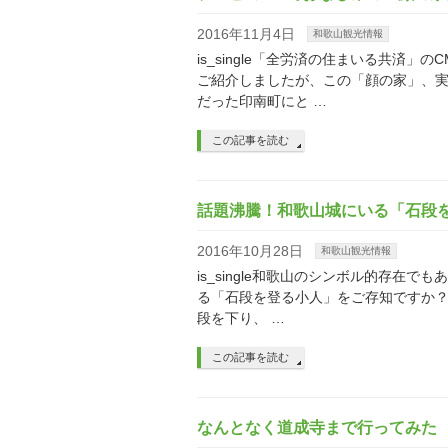
2016年11月4日
和歌山観光情報
is_single「全労済の住まいる共
ご紹介しましたが、この「顔の家」、
だった印南町にと …
この記事を読む
話題沸騰！和歌山城にいる「石段
2016年10月28日
和歌山観光情報
is_single和歌山のシンボル的存在
る「石段を登る小人」をご存知ですか？
段を下り、 …
この記事を読む
なんとなく道成寺まで行ってみた