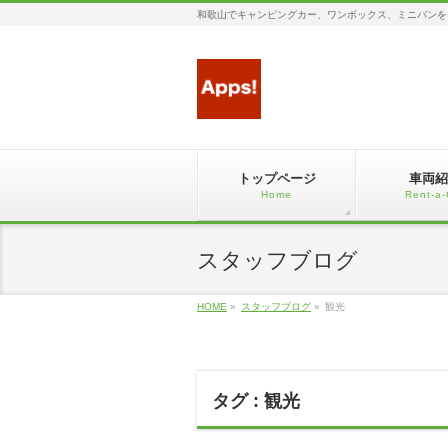
和歌山でキャンピングカー、ワンボックス、ミニバンを
トップページ
車両紹
Home
Rent-a-
スタッフブログ
HOME
»
スタッフブログ
»
観光
タグ : 観光