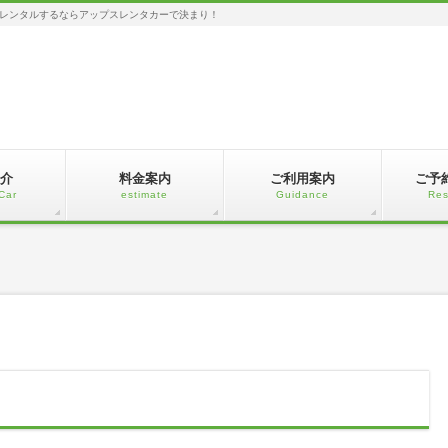
レンタルするならアップスレンタカーで決まり！
介
料金案内
ご利用案内
ご予
Car
estimate
Guidance
Res