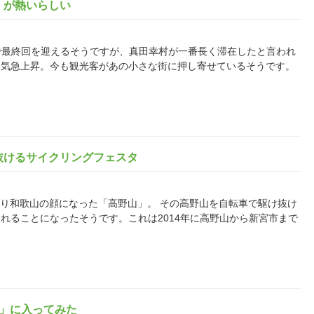
」が熱いらしい
18日で最終回を迎えるそうですが、真田幸村が一番長く滞在したと言われ
人気急上昇。今も観光客があの小さな街に押し寄せているそうです。
抜けるサイクリングフェスタ
すっかり和歌山の顔になった「高野山」。 その高野山を自転車で駆け抜け
れることになったそうです。これは2014年に高野山から新宮市まで
家」に入ってみた