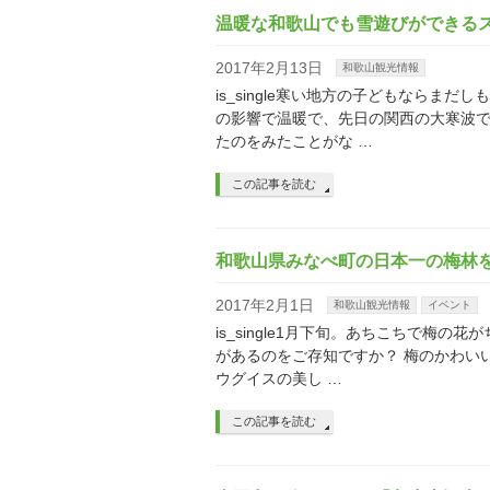
温暖な和歌山でも雪遊びができる
2017年2月13日
和歌山観光情報
is_single寒い地方の子どもなら
の影響で温暖で、先日の関西の大寒波
たのをみたことがな …
この記事を読む
和歌山県みなべ町の日本一の梅林
2017年2月1日
和歌山観光情報
イベント
is_single1月下旬。あちこちで
があるのをご存知ですか？ 梅のかわい
ウグイスの美し …
この記事を読む