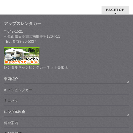
PAGETOP
アップスレンタカー
〒649-1521
和歌山県日高郡印南町美里1264-11
TEL : 0738-20-5337
レンタルキャンピングカーネット参加店
車両紹介
キャンピングカー
ミニバン
レンタル料金
料金案内