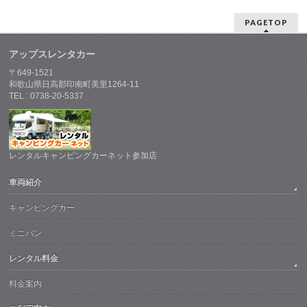
PAGETOP
アップスレンタカー
〒649-1521
和歌山県日高郡印南町美里1264-11
TEL : 0738-20-5337
レンタルキャンピングカーネット参加店
車両紹介
キャンピングカー
ミニバン
レンタル料金
料金案内