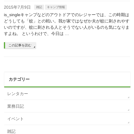
2015年7月9日
雑記
キャンプ情報
is_singleキャンプなどのアウトドアでのレジャーでは、この時期は
どうしても「蚊」との戦い。我が家ではなぜか夫が蚊に刺されやす
いのですが、蚊に刺される人とそうでない人がいるのも気になりま
すよね。 というわけで、今日は …
この記事を読む
カテゴリー
レンタカー
業務日記
イベント
雑記