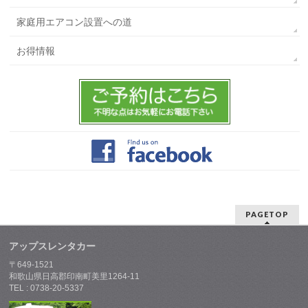
家庭用エアコン設置への道
お得情報
PAGETOP
アップスレンタカー
〒649-1521
和歌山県日高郡印南町美里1264-11
TEL : 0738-20-5337