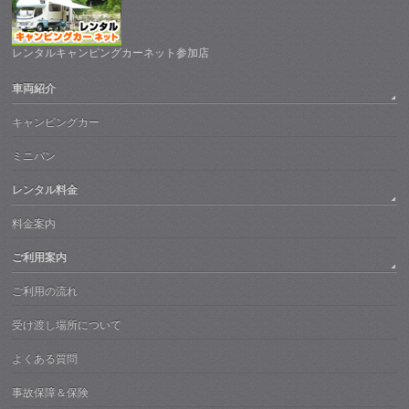
レンタルキャンピングカーネット参加店
車両紹介
キャンピングカー
ミニバン
レンタル料金
料金案内
ご利用案内
ご利用の流れ
受け渡し場所について
よくある質問
事故保障＆保険