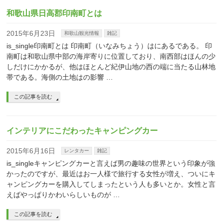
和歌山県日高郡印南町とは
2015年6月23日
和歌山観光情報
雑記
is_single印南町とは 印南町（いなみちょう）はにあるである。 印
南町は和歌山県中部の海岸寄りに位置しており、南西部はほんの少
しだけにかかるが、他はほとんど紀伊山地の西の端に当たる山林地
帯である。海側の土地はの影響 …
この記事を読む
インテリアにこだわったキャンピングカー
2015年6月16日
レンタカー
雑記
is_singleキャンピングカーと言えば男の趣味の世界という印象が強
かったのですが、最近はお一人様で旅行する女性が増え、ついにキ
ャンピングカーを購入してしまったという人も多いとか。女性と言
えばやっぱりかわいらしいものが …
この記事を読む