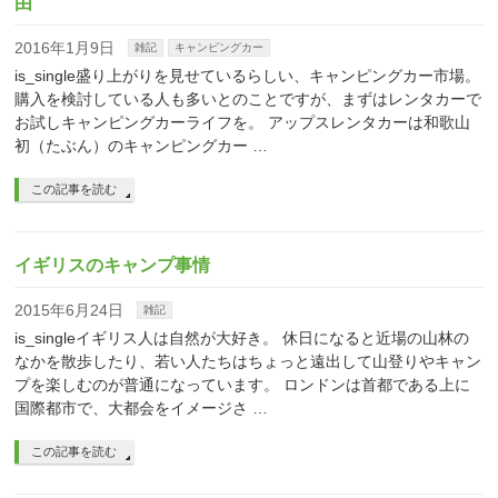
由
2016年1月9日
雑記
キャンピングカー
is_single盛り上がりを見せているらしい、キャンピングカー市場。
購入を検討している人も多いとのことですが、まずはレンタカーで
お試しキャンピングカーライフを。 アップスレンタカーは和歌山
初（たぶん）のキャンピングカー …
この記事を読む
イギリスのキャンプ事情
2015年6月24日
雑記
is_singleイギリス人は自然が大好き。 休日になると近場の山林の
なかを散歩したり、若い人たちはちょっと遠出して山登りやキャン
プを楽しむのが普通になっています。 ロンドンは首都である上に
国際都市で、大都会をイメージさ …
この記事を読む