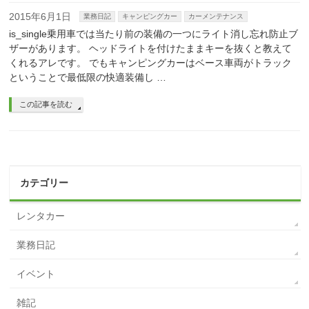
2015年6月1日
業務日記
キャンピングカー
カーメンテナンス
is_single乗用車では当たり前の装備の一つにライト消し忘れ防止ブ
ザーがあります。 ヘッドライトを付けたままキーを抜くと教えて
くれるアレです。 でもキャンピングカーはベース車両がトラック
ということで最低限の快適装備し …
この記事を読む
カテゴリー
レンタカー
業務日記
イベント
雑記