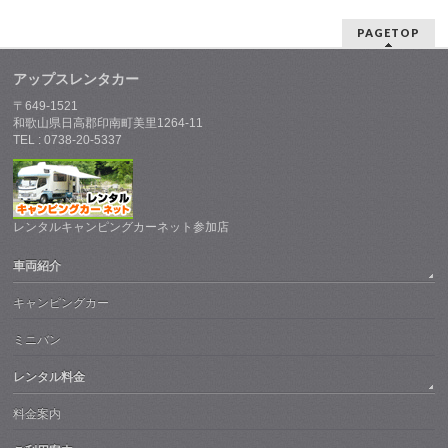
PAGETOP
アップスレンタカー
〒649-1521
和歌山県日高郡印南町美里1264-11
TEL : 0738-20-5337
レンタルキャンピングカーネット参加店
車両紹介
キャンピングカー
ミニバン
レンタル料金
料金案内