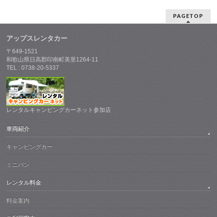
PAGETOP
アップスレンタカー
〒649-1521
和歌山県日高郡印南町美里1264-11
TEL : 0738-20-5337
レンタルキャンピングカーネット参加店
車両紹介
キャンピングカー
ミニバン
レンタル料金
料金案内