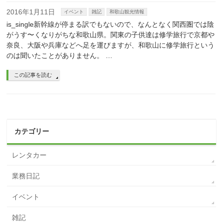
2016年1月11日
イベント
雑記
和歌山観光情報
is_single新幹線が停まる訳でもないので、なんとなく関西圏では陰
がうす〜くなりがちな和歌山県。関東の子供達は修学旅行で京都や
奈良、大阪や兵庫などへ足を運びますが、和歌山に修学旅行という
のは聞いたことがありません。 …
この記事を読む
カテゴリー
レンタカー
業務日記
イベント
雑記