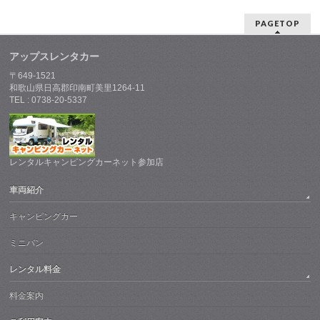
PAGETOP
アップスレンタカー
〒649-1521
和歌山県日高郡印南町美里1264-11
TEL : 0738-20-5337
レンタルキャンピングカーネット参加店
車両紹介
キャンピングカー
ミニバン
レンタル料金
料金案内