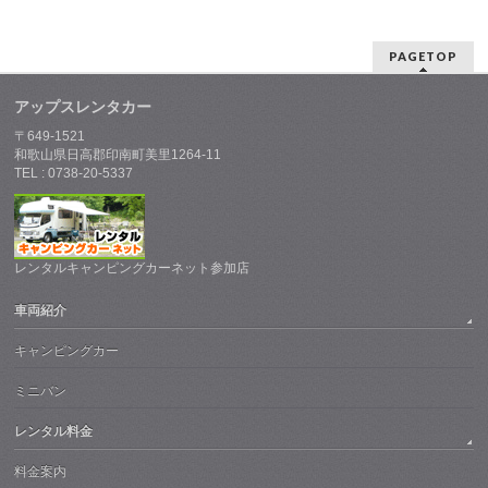
PAGETOP
アップスレンタカー
〒649-1521
和歌山県日高郡印南町美里1264-11
TEL : 0738-20-5337
レンタルキャンピングカーネット参加店
車両紹介
キャンピングカー
ミニバン
レンタル料金
料金案内