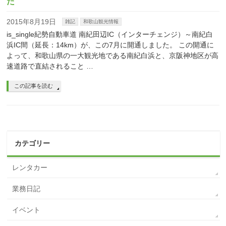
た
2015年8月19日
雑記
和歌山観光情報
is_single紀勢自動車道 南紀田辺IC（インターチェンジ）～南紀白
浜IC間（延長：14km）が、この7月に開通しました。 この開通に
よって、和歌山県の一大観光地である南紀白浜と、京阪神地区が高
速道路で直結されること …
この記事を読む
カテゴリー
レンタカー
業務日記
イベント