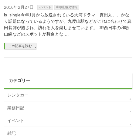
2016年2月27日
イベント
和歌山観光情報
is_single今年1月から放送されている大河ドラマ「真田丸」。かな
り話題になっているようですが、九度山駅などがこれに合わせて真
田装飾が施され、訪れる人を楽しませています。 JR西日本の和歌
山線などのスポットが舞台とな …
この記事を読む
カテゴリー
レンタカー
業務日記
イベント
雑記