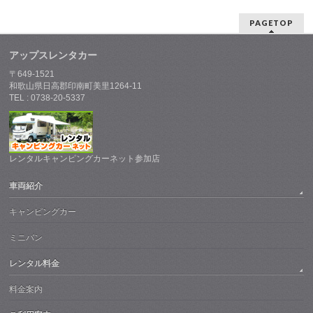
PAGETOP
アップスレンタカー
〒649-1521
和歌山県日高郡印南町美里1264-11
TEL : 0738-20-5337
レンタルキャンピングカーネット参加店
車両紹介
キャンピングカー
ミニバン
レンタル料金
料金案内