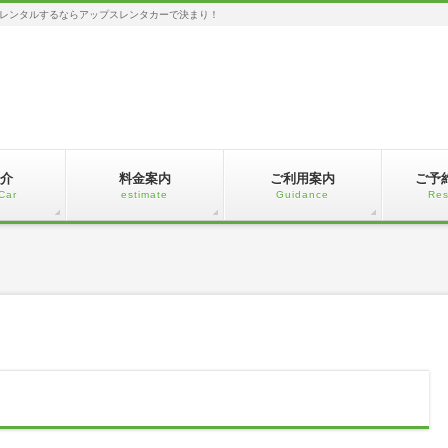
レンタルするならアップスレンタカーで決まり！
介
料金案内
ご利用案内
ご予
Car
estimate
Guidance
Res