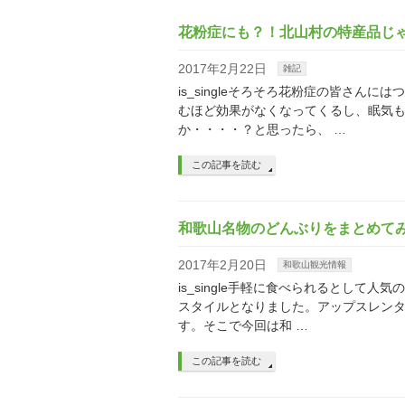
花粉症にも？！北山村の特産品じ
2017年2月22日
雑記
is_singleそろそろ花粉症の皆さ
むほど効果がなくなってくるし、眠気
か・・・・？と思ったら、 …
この記事を読む
和歌山名物のどんぶりをまとめて
2017年2月20日
和歌山観光情報
is_single手軽に食べられるとし
スタイルとなりました。アップスレン
す。そこで今回は和 …
この記事を読む