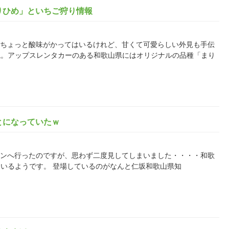
りひめ」といちご狩り情報
ですか？ちょっと酸味がかってはいるけれど、甘くて可愛らしい外見も手伝
ね。アップスレンタカーのある和歌山県にはオリジナルの品種「まり
とになっていたｗ
のローソンへ行ったのですが、思わず二度見してしまいました・・・・和歌
いるようです。 登場しているのがなんと仁坂和歌山県知