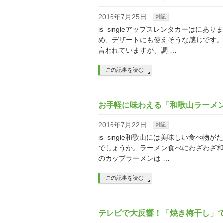
2016年7月25日
雑記
is_singleアップスレンタカーは
め、デザートにも使えそうな感じです
言われていますが、調 …
この記事を読む
お手軽に味わえる「和歌山ラーメ
2016年7月22日
雑記
is_single和歌山には美味しい食
でしょうか。ラーメン食べにわざわざ
のカップラーメンは …
この記事を読む
テレビで大反響！「焼き梅干し」