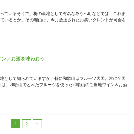
目が集まっているそうで、梅の産地として有名なみなべ町などでは、これま
げているとか。その理由は、今月放送されたお笑いタレントが司会を
イン／お酒を味わおう
や桃の産地として知られていますが、特に和歌山はフルーツ大国。常に全国
回は、和歌山でとれたフルーツを使った和歌山のご当地ワイン＆お酒
1
2
»