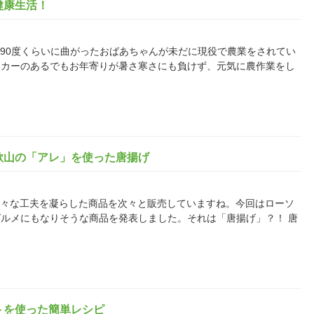
健康生活！
、腰が90度くらいに曲がったおばあちゃんが未だに現役で農業をされてい
タカーのあるでもお年寄りが暑さ寒さにも負けず、元気に農作業をし
歌山の「アレ」を使った唐揚げ
の中で色々な工夫を凝らした商品を次々と販売していますね。今回はローソ
ルメにもなりそうな商品を発表しました。それは「唐揚げ」？！ 唐
トを使った簡単レシピ