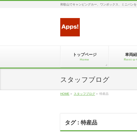
和歌山でキャンピングカー、ワンボックス、ミニバンを
トップページ
車両紹
Home
Rent-a-
スタッフブログ
HOME
»
スタッフブログ
»
特産品
タグ : 特産品