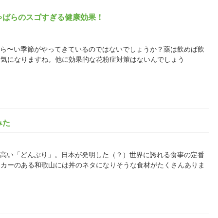
ゃばらのスゴすぎる健康効果！
んにはつら〜い季節がやってきているのではないでしょうか？薬は飲めば飲
も気になりますね。他に効果的な花粉症対策はないんでしょう
みた
て人気の高い「どんぶり」。日本が発明した（？）世界に誇れる食事の定番
タカーのある和歌山には丼のネタになりそうな食材がたくさんありま