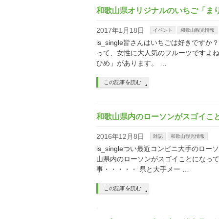
和歌山県オリジナルのいちご「ま
2017年1月18日
イベント
和歌山観光情報
is_single皆さんはいちごは好き
って、女性に大人気のフルーツですよ
ひめ」があります。 …
この記事を読む
和歌山県内のローソンがスゴイこ
2016年12月8日
雑記
和歌山観光情報
is_singleつい最近コンビニ大手
山県内のローソンがスゴイことになって
事・・・・・ 県と大手メー …
この記事を読む