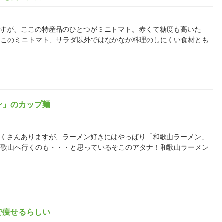
にありますが、ここの特産品のひとつがミニトマト。赤くて糖度も高いた
。このミニトマト、サラダ以外ではなかなか料理のしにくい食材とも
ン」のカップ麺
べ物がたくさんありますが、ラーメン好きにはやっぱり「和歌山ラーメン」
和歌山へ行くのも・・・と思っているそこのアタナ！和歌山ラーメン
で痩せるらしい