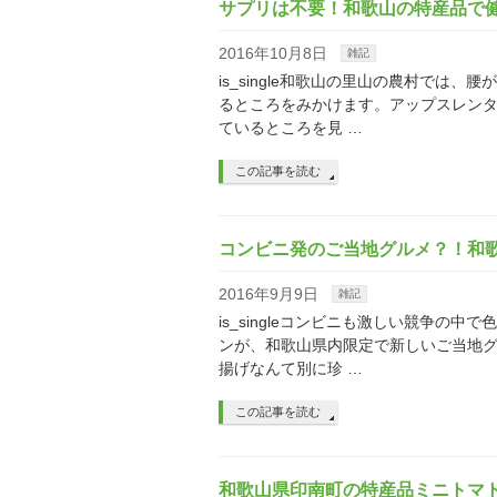
サプリは不要！和歌山の特産品で
2016年10月8日
雑記
is_single和歌山の里山の農村では
るところをみかけます。アップスレン
ているところを見 …
この記事を読む
コンビニ発のご当地グルメ？！和
2016年9月9日
雑記
is_singleコンビニも激しい競争
ンが、和歌山県内限定で新しいご当地グ
揚げなんて別に珍 …
この記事を読む
和歌山県印南町の特産品ミニトマ