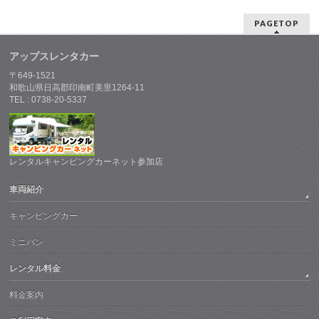
PAGETOP
アップスレンタカー
〒649-1521
和歌山県日高郡印南町美里1264-11
TEL : 0738-20-5337
レンタルキャンピングカーネット参加店
車両紹介
キャンピングカー
ミニバン
レンタル料金
料金案内