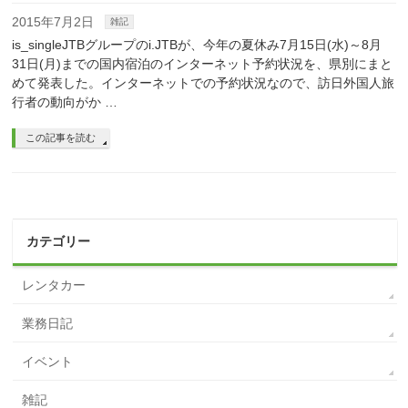
2015年7月2日
雑記
is_singleJTBグループのi.JTBが、今年の夏休み7月15日(水)～8月
31日(月)までの国内宿泊のインターネット予約状況を、県別にまと
めて発表した。インターネットでの予約状況なので、訪日外国人旅
行者の動向がか …
この記事を読む
カテゴリー
レンタカー
業務日記
イベント
雑記