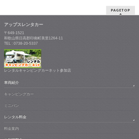
PAGETOP
アップスレンタカー
〒649-1521
和歌山県日高郡印南町美里1264-11
TEL : 0738-20-5337
レンタルキャンピングカーネット参加店
車両紹介
キャンピングカー
ミニバン
レンタル料金
料金案内