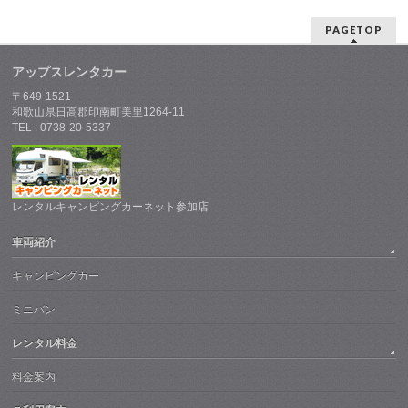
PAGETOP
アップスレンタカー
〒649-1521
和歌山県日高郡印南町美里1264-11
TEL : 0738-20-5337
レンタルキャンピングカーネット参加店
車両紹介
キャンピングカー
ミニバン
レンタル料金
料金案内