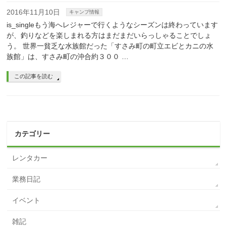
2016年11月10日
キャンプ情報
is_singleもう海へレジャーで行くようなシーズンは終わっています
が、釣りなどを楽しまれる方はまだまだいらっしゃることでしょ
う。 世界一貧乏な水族館だった「すさみ町の町立エビとカニの水
族館」は、すさみ町の沖合約３００ …
この記事を読む
カテゴリー
レンタカー
業務日記
イベント
雑記