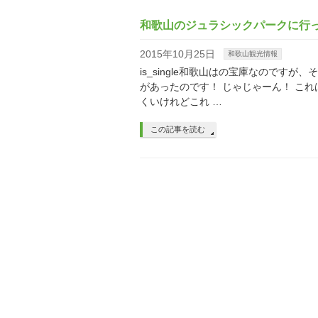
和歌山のジュラシックパークに行
2015年10月25日
和歌山観光情報
is_single和歌山はの宝庫なので
があったのです！ じゃじゃーん！ こ
くいけれどこれ …
この記事を読む