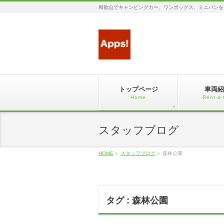
和歌山でキャンピングカー、ワンボックス、ミニバンを
トップページ
車両紹
Home
Rent-a-
スタッフブログ
HOME
»
スタッフブログ
»
森林公園
タグ : 森林公園