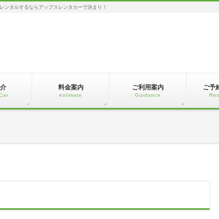
レンタルするならアップスレンタカーで決まり！
介
料金案内
ご利用案内
ご予
Car
estimate
Guidance
Res