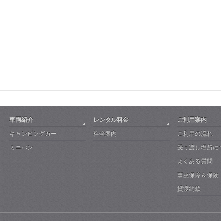
車両紹介
レンタル料金
ご利用案内
キャンピングカー
料金案内
ご利用の流れ
ミニバン
受け渡し場所に
よくある質問
事故保障＆保険
貸渡約款