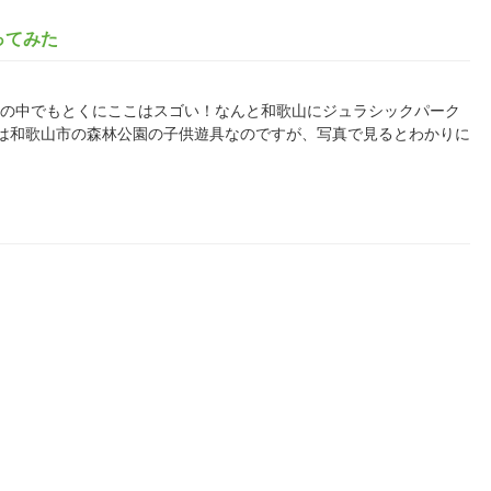
ってみた
すが、その中でもとくにここはスゴい！なんと和歌山にジュラシックパーク
れは和歌山市の森林公園の子供遊具なのですが、写真で見るとわかりに