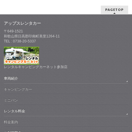
PAGETOP
アップスレンタカー
〒649-1521
和歌山県日高郡印南町美里1264-11
TEL : 0738-20-5337
レンタルキャンピングカーネット参加店
車両紹介
キャンピングカー
ミニバン
レンタル料金
料金案内