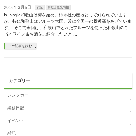
2016年3月5日
雑記
和歌山観光情報
is_single和歌山は梅を始め、柿や桃の産地として知られています
が、特に和歌山はフルーツ大国。常に全国一の収穫高をあげていま
す。 そこで今回は、和歌山でとれたフルーツを使った和歌山のご
当地ワイン＆お酒をご紹介したいと …
この記事を読む
カテゴリー
レンタカー
業務日記
イベント
雑記