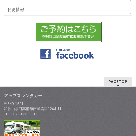
お得情報
PAGETOP
アップスレンタカー
〒649-1521
和歌山県日高郡印南町美里1264-11
TEL : 0738-20-5337