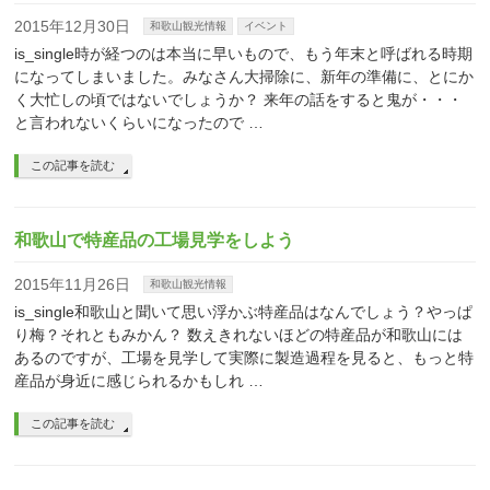
2015年12月30日
和歌山観光情報
イベント
is_single時が経つのは本当に早いもので、もう年末と呼ばれる時期
になってしまいました。みなさん大掃除に、新年の準備に、とにか
く大忙しの頃ではないでしょうか？ 来年の話をすると鬼が・・・
と言われないくらいになったので …
この記事を読む
和歌山で特産品の工場見学をしよう
2015年11月26日
和歌山観光情報
is_single和歌山と聞いて思い浮かぶ特産品はなんでしょう？やっぱ
り梅？それともみかん？ 数えきれないほどの特産品が和歌山には
あるのですが、工場を見学して実際に製造過程を見ると、もっと特
産品が身近に感じられるかもしれ …
この記事を読む