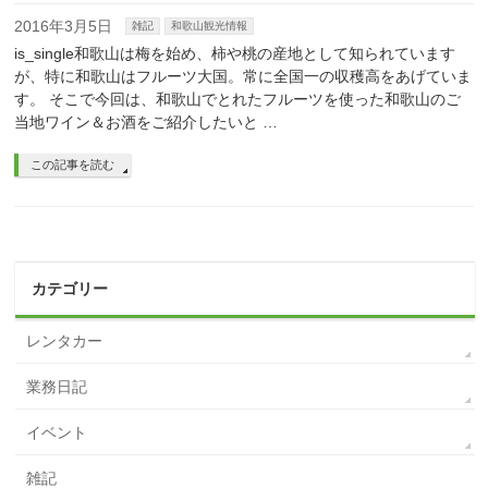
2016年3月5日
雑記
和歌山観光情報
is_single和歌山は梅を始め、柿や桃の産地として知られています
が、特に和歌山はフルーツ大国。常に全国一の収穫高をあげていま
す。 そこで今回は、和歌山でとれたフルーツを使った和歌山のご
当地ワイン＆お酒をご紹介したいと …
この記事を読む
カテゴリー
レンタカー
業務日記
イベント
雑記