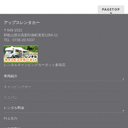
PAGETOP
アップスレンタカー
〒649-1521
和歌山県日高郡印南町美里1264-11
TEL : 0738-20-5337
レンタルキャンピングカーネット参加店
車両紹介
キャンピングカー
ミニバン
レンタル料金
料金案内