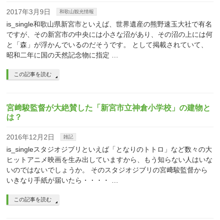
2017年3月9日
和歌山観光情報
is_single和歌山県新宮市といえば、世界遺産の熊野速玉大社で有名
ですが、その新宮市の中央には小さな沼があり、その沼の上には何
と「森」が浮かんでいるのだそうです。 として掲載されていて、
昭和二年に国の天然記念物に指定 …
この記事を読む
宮﨑駿監督が大絶賛した「新宮市立神倉小学校」の建物と
は？
2016年12月2日
雑記
is_singleスタジオジブリといえば「となりのトトロ」など数々の大
ヒットアニメ映画を生み出していますから、もう知らない人はいな
いのではないでしょうか。 そのスタジオジブリの宮﨑駿監督から
いきなり手紙が届いたら・・・・ …
この記事を読む