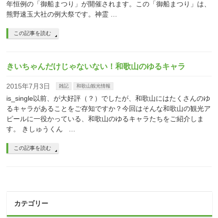
年恒例の「御船まつり」が開催されます。この「御船まつり」は、
熊野速玉大社の例大祭です。神霊 …
この記事を読む
きいちゃんだけじゃないない！和歌山のゆるキャラ
2015年7月3日
雑記
和歌山観光情報
is_single以前、が大好評（？）でしたが、和歌山にはたくさんのゆ
るキャラがあることをご存知ですか？今回はそんな和歌山の観光ア
ピールに一役かっている、和歌山のゆるキャラたちをご紹介しま
す。 きしゅうくん …
この記事を読む
カテゴリー