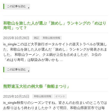
この記事を読む
和歌山を旅した人が選ぶ「旅めし」ランキングの「めはり
寿司」って？
2015年10月28日
雑記
和歌山観光情報
is_singleこのほど大手旅行ポータルサイトの楽天トラベルが実施し
た、和歌山を旅した人が選んだ「旅めし」ランキングが発表されま
した。 和歌山ラーメン、クエ鍋が上位を占めましたが、３位の
「めはり寿司」は馴染みが薄いかも …
この記事を読む
熊野速玉大社の例大祭「御船まつり」
2015年10月15日
和歌山観光情報
イベント
is_single秋祭りのシーズンですね。皆さんのお住まいのところでは
お祭りはもう終わりましたか？ さて明日、和歌山県新宮市では毎