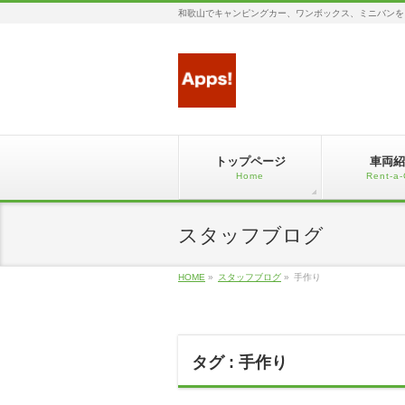
和歌山でキャンピングカー、ワンボックス、ミニバンを
トップページ
車両紹
Home
Rent-a-
スタッフブログ
HOME
»
スタッフブログ
»
手作り
タグ : 手作り