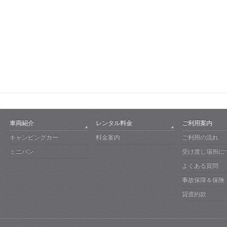
車両紹介
レンタル料金
ご利用案内
キャンピングカー
料金案内
ご利用の流れ
ミニバン
受け渡し場所に
よくある質問
事故保障＆保険
貸渡約款