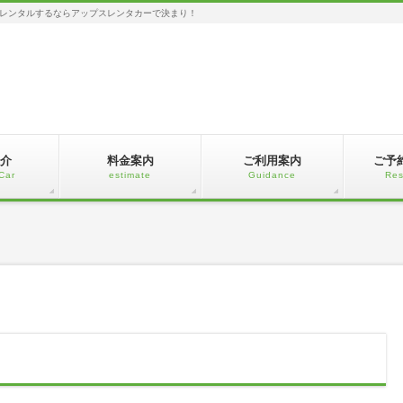
レンタルするならアップスレンタカーで決まり！
介
料金案内
ご利用案内
ご予
Car
estimate
Guidance
Res