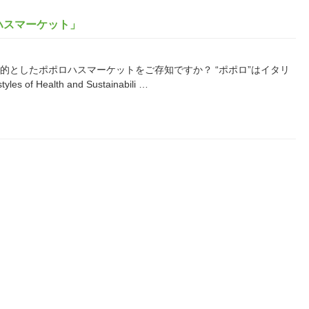
ハスマーケット」
化を目的としたポポロハスマーケットをご存知ですか？ “ポポロ”はイタリ
f Health and Sustainabili …