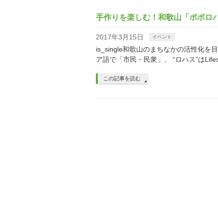
手作りを楽しむ！和歌山「ポポロ
2017年3月15日
イベント
is_single和歌山のまちなかの活性
ア語で「市民・民衆」、 “ロハス”はLifestyles o
この記事を読む