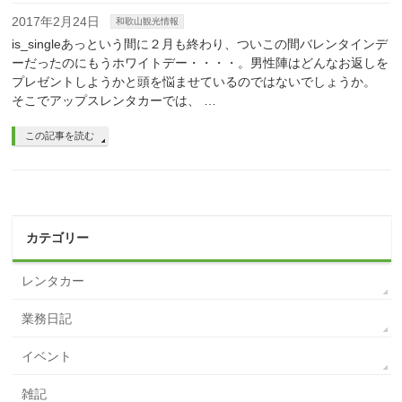
2017年2月24日
和歌山観光情報
is_singleあっという間に２月も終わり、ついこの間バレンタインデ
ーだったのにもうホワイトデー・・・・。男性陣はどんなお返しを
プレゼントしようかと頭を悩ませているのではないでしょうか。
そこでアップスレンタカーでは、 …
この記事を読む
カテゴリー
レンタカー
業務日記
イベント
雑記