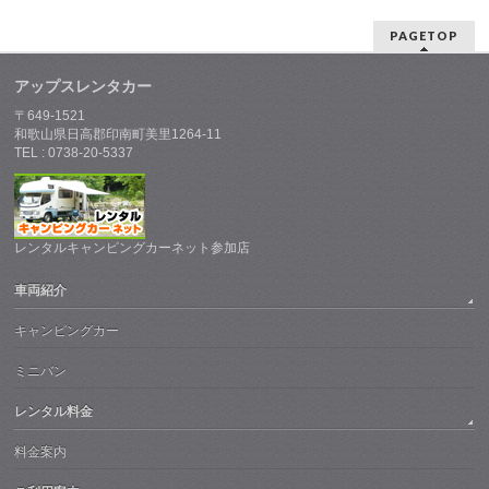
PAGETOP
アップスレンタカー
〒649-1521
和歌山県日高郡印南町美里1264-11
TEL : 0738-20-5337
レンタルキャンピングカーネット参加店
車両紹介
キャンピングカー
ミニバン
レンタル料金
料金案内