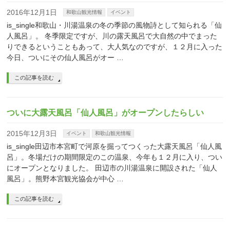
2016年12月1日
和歌山観光情報
イベント
is_single和歌山・川湯温泉の冬の季節の風物詩として知られる「仙
人風呂」。 冬季限定ですが、川の露天風呂で大自然の中でまった
りできるということもあって、大人気なのですが、１２月に入った
今日、ついにその仙人風呂がオー …
この記事を読む
ついに大露天風呂「仙人風呂」がオープンしたらしい
2015年12月3日
イベント
和歌山観光情報
is_single田辺市本宮町で河原を掘ってつくった大露天風呂「仙人風
呂」。冬場だけの期間限定のこの温泉、今年も１２月に入り、つい
にオープンとなりました。 田辺市の川湯温泉に開設された「仙人
風呂」。熊野本宮観光協会が中心 …
この記事を読む