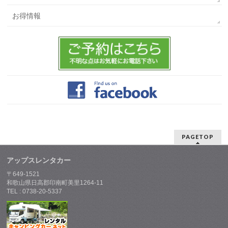
お得情報
PAGETOP
アップスレンタカー
〒649-1521
和歌山県日高郡印南町美里1264-11
TEL : 0738-20-5337