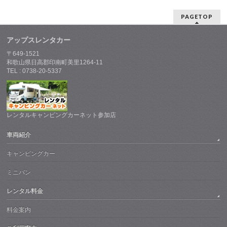
PAGETOP
アップスレンタカー
〒649-1521
和歌山県日高郡印南町美里1264-11
TEL : 0738-20-5337
レンタルキャンピングカーネット参加店
車両紹介
キャンピングカー
ミニバン
レンタル料金
料金案内