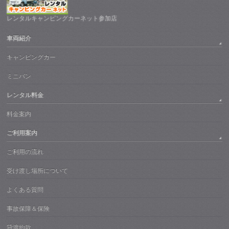
レンタルキャンピングカーネット参加店
車両紹介
キャンピングカー
ミニバン
レンタル料金
料金案内
ご利用案内
ご利用の流れ
受け渡し場所について
よくある質問
事故保障＆保険
貸渡約款