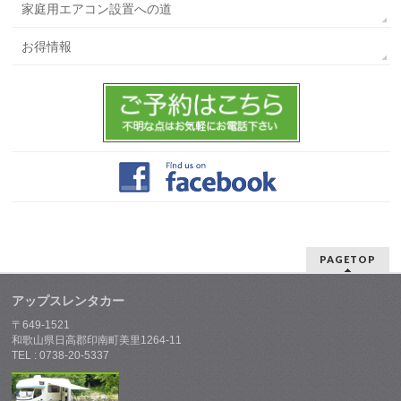
家庭用エアコン設置への道
お得情報
PAGETOP
アップスレンタカー
〒649-1521
和歌山県日高郡印南町美里1264-11
TEL : 0738-20-5337