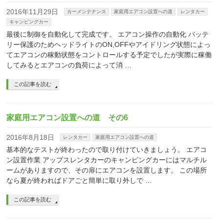
2016年11月29日
カーメンテナンス
家庭用エアコン設置への道
レンタカー
キャンピングカー
最後に制御を自動化して完成です。 エアコン操作の自動化 バッテ
リー保護のためヘッドライトのON,OFFやアイドリング状態によっ
てエアコンの稼動状態をコントロールする予定でしたが実際に稼働
してみるとエアコンの負荷によって消 …
この記事を読む
家庭用エアコン設置への道 その6
2016年8月18日
レンタカー
家庭用エアコン設置への道
基本的なテストが終わったので取り付けていきましょう。 エアコ
ン設置作業 アップスレンタカーのキャンピングカーにはマルチル
ームがありますので、その扉にエアコンを設置します。 この場所
なら夏が終わればドアごと簡単に取り外しで …
この記事を読む