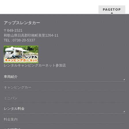
PAGETOP
アップスレンタカー
〒649-1521
和歌山県日高郡印南町美里1264-11
TEL : 0738-20-5337
レンタルキャンピングカーネット参加店
車両紹介
キャンピングカー
ミニバン
レンタル料金
料金案内