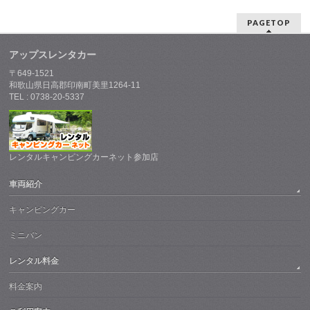
PAGETOP
アップスレンタカー
〒649-1521
和歌山県日高郡印南町美里1264-11
TEL : 0738-20-5337
レンタルキャンピングカーネット参加店
車両紹介
キャンピングカー
ミニバン
レンタル料金
料金案内