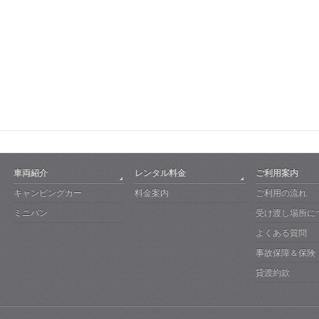
車両紹介
レンタル料金
ご利用案内
キャンピングカー
料金案内
ご利用の流れ
ミニバン
受け渡し場所に
よくある質問
事故保障＆保険
貸渡約款