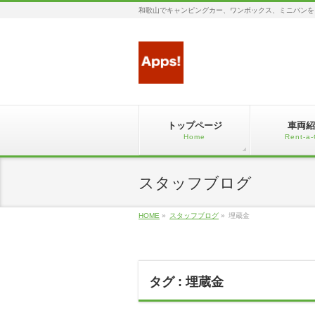
和歌山でキャンピングカー、ワンボックス、ミニバンを
トップページ
車両紹
Home
Rent-a-
スタッフブログ
HOME
»
スタッフブログ
»
埋蔵金
タグ : 埋蔵金