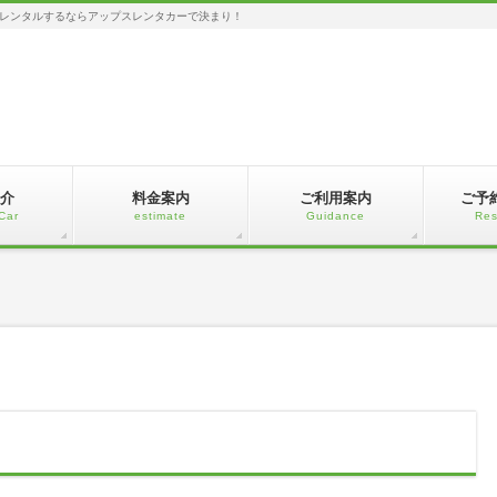
レンタルするならアップスレンタカーで決まり！
介
料金案内
ご利用案内
ご予
Car
estimate
Guidance
Res