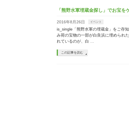
「熊野水軍埋蔵金探し」でお宝を
2016年8月26日
イベント
is_single「熊野水軍の埋蔵金」
み荷の宝物の一部が白良浜に埋められた
れているのが、白 …
この記事を読む