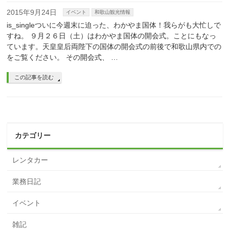
2015年9月24日
イベント
和歌山観光情報
is_singleついに今週末に迫った、わかやま国体！我らがも大忙しで
すね。 ９月２６日（土）はわかやま国体の開会式。ことにもなっ
ています。天皇皇后両陛下の国体の開会式の前後で和歌山県内での
をご覧ください。 その開会式、 …
この記事を読む
カテゴリー
レンタカー
業務日記
イベント
雑記