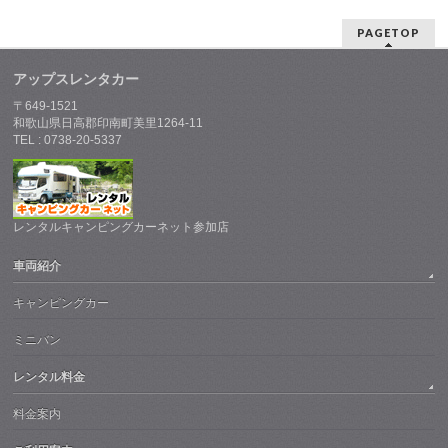
PAGETOP
アップスレンタカー
〒649-1521
和歌山県日高郡印南町美里1264-11
TEL : 0738-20-5337
レンタルキャンピングカーネット参加店
車両紹介
キャンピングカー
ミニバン
レンタル料金
料金案内