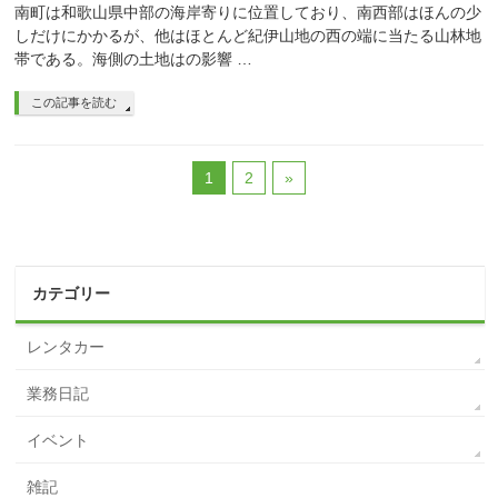
南町は和歌山県中部の海岸寄りに位置しており、南西部はほんの少
しだけにかかるが、他はほとんど紀伊山地の西の端に当たる山林地
帯である。海側の土地はの影響 …
この記事を読む
1
2
»
カテゴリー
レンタカー
業務日記
イベント
雑記