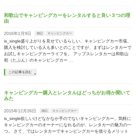
和歌山でキャンピングカーをレンタルすると良い３つの理
由
2016年1月9日
雑記
キャンピングカー
is_single盛り上がりを見せているらしい、キャンピングカー市場。
購入を検討している人も多いとのことですが、まずはレンタカーで
お試しキャンピングカーライフを。 アップスレンタカーは和歌山
初（たぶん）のキャンピングカー …
この記事を読む
キャンピングカー購入とレンタルはどっちがお得か聞いて
みた
2015年12月26日
雑記
キャンピングカー
is_single欲しいけどなかなか手のでないキャンピングカー。気軽に
キャンピングカーのオーナーになれるのが、レンタカーの魅力の一
つ。 さて、ではレンタカーでキャンピングカーを借りるメリット