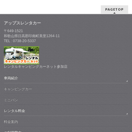
PAGETOP
アップスレンタカー
〒649-1521
和歌山県日高郡印南町美里1264-11
TEL : 0738-20-5337
レンタルキャンピングカーネット参加店
車両紹介
キャンピングカー
ミニバン
レンタル料金
料金案内