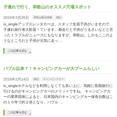
子連れで行く、和歌山のオススメ穴場スポット
2016年3月26日
和歌山観光情報
雑記
is_singleアップスレンタカーは、スタッフ全員子供がいますので、
子連れ旅行者大歓迎！ています。都会だと子供がうるさいなどと言
ったトラブルがニュースにもなりますが、和歌山、しかもここのよ
うなところだと子供が元気に走っ …
この記事を読む
バブル以来？！キャンピングカーが大ブームらしい
2016年2月14日
雑記
キャンピングカー
is_singleホテルなどを利用しなくても良い上に、気軽に長期旅行に
行けるのがキャンピングカーのメリットですね。 キャンピングカ
ーの業界団体によると、日本国内のキャンピングカー保有台数はこ
の１０年で約２倍となり、バブル …
この記事を読む