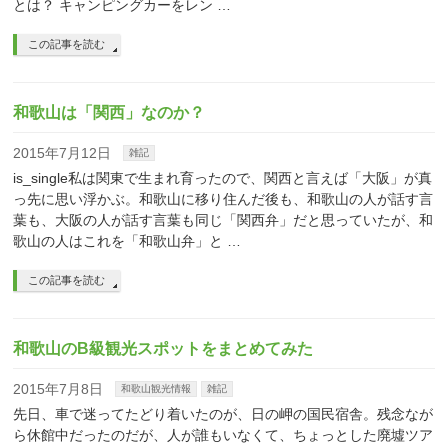
とは？ キャンピングカーをレン …
この記事を読む
和歌山は「関西」なのか？
2015年7月12日
雑記
is_single私は関東で生まれ育ったので、関西と言えば「大阪」が真
っ先に思い浮かぶ。和歌山に移り住んだ後も、和歌山の人が話す言
葉も、大阪の人が話す言葉も同じ「関西弁」だと思っていたが、和
歌山の人はこれを「和歌山弁」と …
この記事を読む
和歌山のB級観光スポットをまとめてみた
2015年7月8日
和歌山観光情報
雑記
先日、車で迷ってたどり着いたのが、日の岬の国民宿舎。残念なが
ら休館中だったのだが、人が誰もいなくて、ちょっとした廃墟ツア