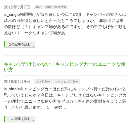
2016年5月7日
雑記
和歌山観光情報
is_single梅雨明けが待ち遠しい今日この頃、キャンパーの皆さんは
晴れの日が待ち遠しいと言ったところでしょうか。 和歌山には星
の数ほど（？）キャンプ場があるのですが、その中でもほかに類を
見ないユニークなキャンプ場があ …
この記事を読む
キャンプだけじゃない！キャンピングカーのユニークな使
い方
2016年4月9日
レンタカー
キャンピングカー
is_singleキャンピングカーはただ単にキャンプへ行くだけのものと
思っていませんか？今日は、キャンプだけではないキャンピングカ
ーの便利でユニークな使い方をブロガーさん達の実例を交えてご紹
介したいと思います。 １．夫婦 …
この記事を読む