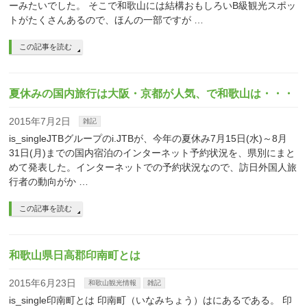
ーみたいでした。 そこで和歌山には結構おもしろいB級観光スポッ
トがたくさんあるので、ほんの一部ですが …
この記事を読む
夏休みの国内旅行は大阪・京都が人気、で和歌山は・・・
2015年7月2日
雑記
is_singleJTBグループのi.JTBが、今年の夏休み7月15日(水)～8月
31日(月)までの国内宿泊のインターネット予約状況を、県別にまと
めて発表した。インターネットでの予約状況なので、訪日外国人旅
行者の動向がか …
この記事を読む
和歌山県日高郡印南町とは
2015年6月23日
和歌山観光情報
雑記
is_single印南町とは 印南町（いなみちょう）はにあるである。 印