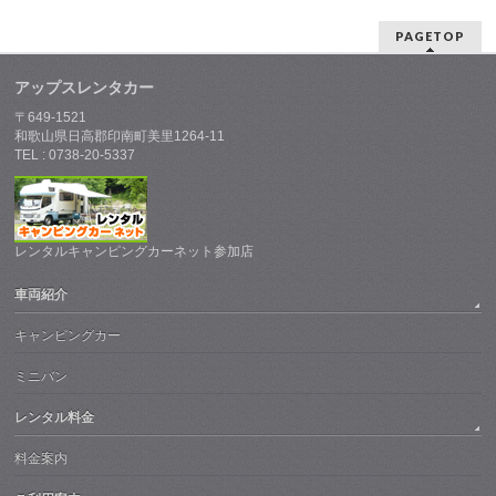
PAGETOP
アップスレンタカー
〒649-1521
和歌山県日高郡印南町美里1264-11
TEL : 0738-20-5337
レンタルキャンピングカーネット参加店
車両紹介
キャンピングカー
ミニバン
レンタル料金
料金案内