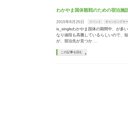
わかやま国体観戦のための宿泊施
2015年8月25日
イベント
キャンピングカ
is_singleわかやま国体の期間中、
なり値段も高騰しているらしいので、
が、宿泊先が見つか …
この記事を読む