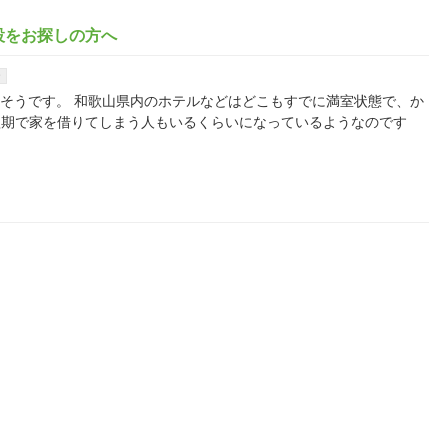
設をお探しの方へ
ー
が多いそうです。 和歌山県内のホテルなどはどこもすでに満室状態で、か
短期で家を借りてしまう人もいるくらいになっているようなのです