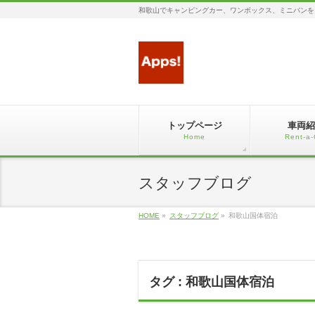
和歌山でキャンピングカー、ワンボックス、ミニバンを
トップページ
車両紹
Home
Rent-a-
スタッフブログ
HOME
»
スタッフブログ
»
和歌山国体宿泊
タグ : 和歌山国体宿泊