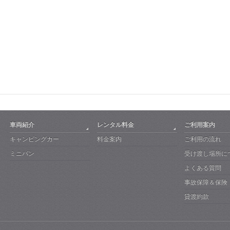
車両紹介
レンタル料金
ご利用案内
キャンピングカー
料金案内
ご利用の流れ
ミニバン
受け渡し場所に
よくある質問
事故保障＆保険
貸渡約款