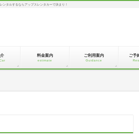
レンタルするならアップスレンタカーで決まり！
介
料金案内
ご利用案内
ご予
Car
estimate
Guidance
Res