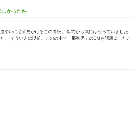
味しかった件
と、国道沿いに必ず見かけるこの看板。 以前から気にはなっていました
た。 そういえば以前、このの中で「那智黒」のCMを話題にしたこ