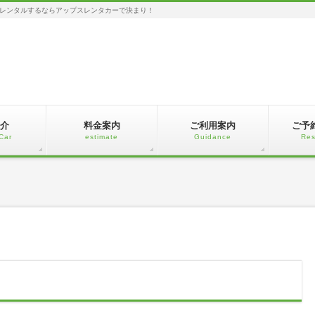
レンタルするならアップスレンタカーで決まり！
介
料金案内
ご利用案内
ご予
Car
estimate
Guidance
Res