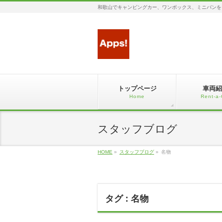
和歌山でキャンピングカー、ワンボックス、ミニバンを
トップページ
車両紹
Home
Rent-a-
スタッフブログ
HOME
»
スタッフブログ
»
名物
タグ : 名物