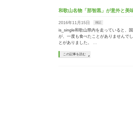
和歌山名物「那智黒」が意外と美
2016年11月15日
雑記
is_single和歌山県内を走っている
が、一度も食べたことがありませんでし
とがありました。 …
この記事を読む