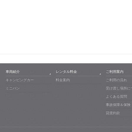
車両紹介
レンタル料金
ご利用案内
キャンピングカー
料金案内
ご利用の流れ
ミニバン
受け渡し場所に
よくある質問
事故保障＆保険
貸渡約款