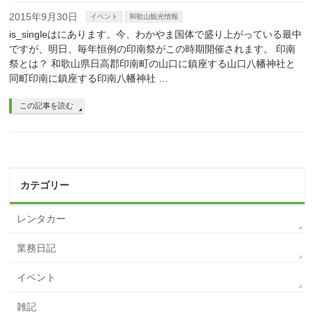
2015年9月30日
イベント
和歌山観光情報
is_singleはにあります。今、わかやま国体で盛り上がっている最中
ですが、明日、毎年恒例の印南祭がこの時期開催されます。 印南
祭とは？ 和歌山県日高郡印南町の山口に鎮座する山口八幡神社と
同町印南に鎮座する印南八幡神社 …
この記事を読む
カテゴリー
レンタカー
業務日記
イベント
雑記