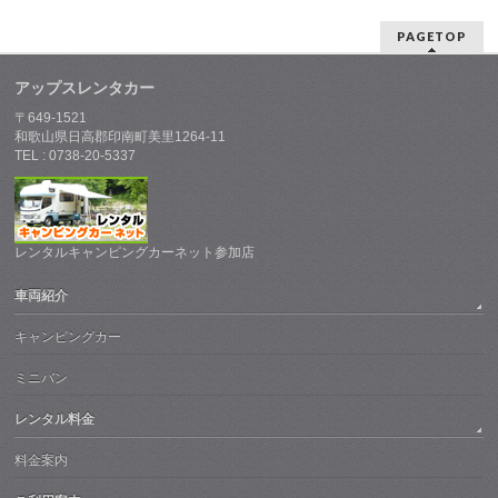
PAGETOP
アップスレンタカー
〒649-1521
和歌山県日高郡印南町美里1264-11
TEL : 0738-20-5337
レンタルキャンピングカーネット参加店
車両紹介
キャンピングカー
ミニバン
レンタル料金
料金案内