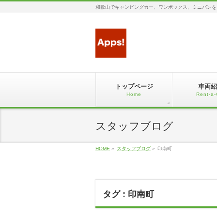
和歌山でキャンピングカー、ワンボックス、ミニバンを
トップページ
車両紹
Home
Rent-a-
スタッフブログ
HOME
»
スタッフブログ
»
印南町
タグ : 印南町