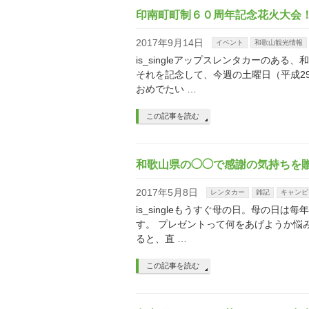
印南町町制６０周年記念花火大会
2017年9月14日
イベント
和歌山観光情報
is_singleアップスレンタカーのあ
それを記念して、今週の土曜日（平成2
おめでたい …
この記事を読む
和歌山県の◯◯で感謝の気持ち
2017年5月8日
レンタカー
雑記
キャンピ
is_singleもうすぐ母の日。母の日は
す。 プレゼントって何をあげようか悩
ると、直 …
この記事を読む