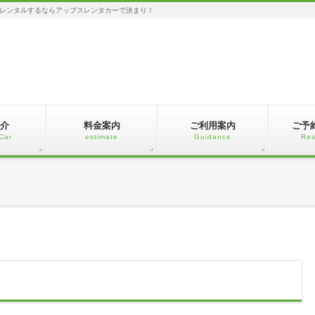
レンタルするならアップスレンタカーで決まり！
介
料金案内
ご利用案内
ご予
Car
estimate
Guidance
Res