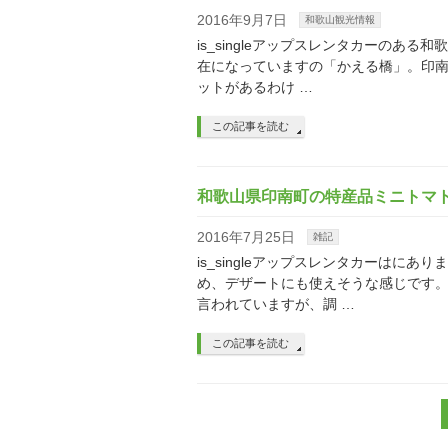
2016年9月7日
和歌山観光情報
is_singleアップスレンタカーの
在になっていますの「かえる橋」。印南
ットがあるわけ …
この記事を読む
和歌山県印南町の特産品ミニトマ
2016年7月25日
雑記
is_singleアップスレンタカーは
め、デザートにも使えそうな感じです
言われていますが、調 …
この記事を読む