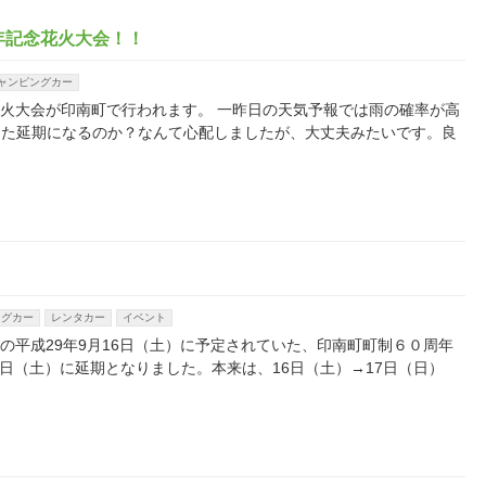
年記念花火大会！！
ャンピングカー
った花火大会が印南町で行われます。 一昨日の天気予報では雨の確率が高
また延期になるのか？なんて心配しましたが、大丈夫みたいです。良
ングカー
レンタカー
イベント
、明日の平成29年9月16日（土）に予定されていた、印南町町制６０周年
3日（土）に延期となりました。本来は、16日（土）→17日（日）