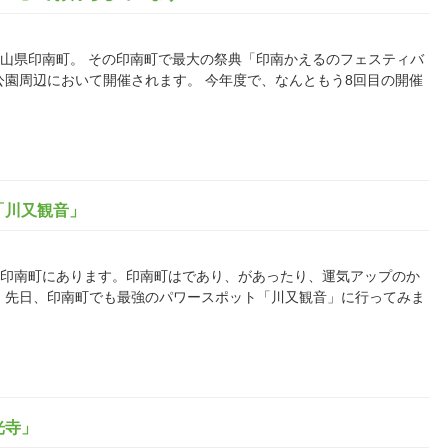
る和歌山県印南町。 その印南町で最大の祭典「印南かえるのフェスティバ
浜公園周辺において開催されます。 今年度で、なんともう8回目の開催
「川又観音」
和歌山県印南町にあります。印南町はであり、があったり、運気アップのか
 先日、印南町でも最強のパワースポット「川又観音」に行ってみま
光寺」